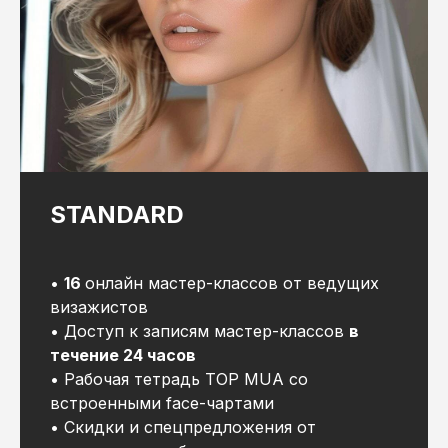
STANDARD
•
16
онлайн мастер-классов от ведущих
визажистов
• Доступ к записям мастер-классов
в
течение 24 часов
• Рабочая тетрадь TOP MUA со
встроенными face-чартами
• Cкидки и спецпредложения от