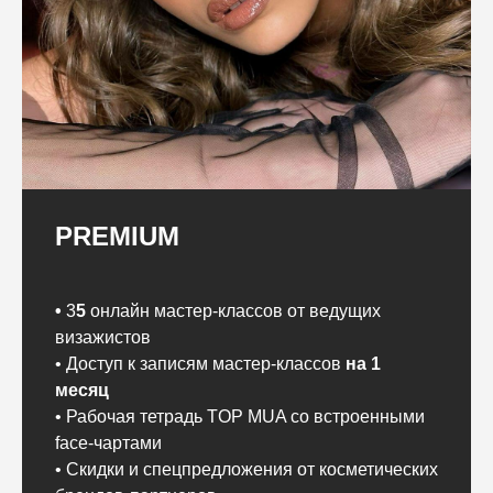
PREMIUM
•
3
5
онлайн мастер-классов от ведущих
визажистов
• Доступ к записям мастер-классов
на 1
месяц
• Рабочая тетрадь TOP MUA со встроенными
face-чартами
• Cкидки и спецпредложения от косметических