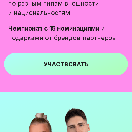
УЧАСТВОВАТЬ